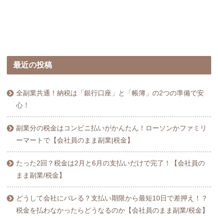
最近の投稿
全副業共通！納税は「銀行口座」と「帳簿」の2つの準備で安
心！
副業分の税金はコンビニ払いがかんたん！ローソンかファミリ
ーマートで【会社員のまま副業|税金】
たった2回？税金は2月と6月の支払いだけで完了！【会社員の
まま副業/税金】
どうして会社にバレる？支払い期限から最短10日で差押え！？
税金を払わなかったらどうなるのか【会社員のまま副業/税金】