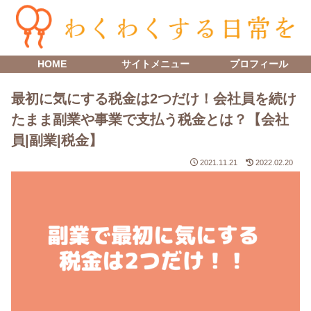
HOME
サイトメニュー
プロフィール
最初に気にする税金は2つだけ！会社員を続け
たまま副業や事業で支払う税金とは？【会社
員|副業|税金】
2021.11.21
2022.02.20