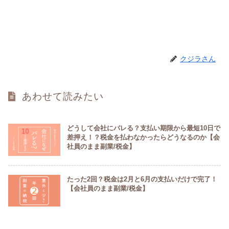
クジラさん
あわせて読みたい
どうして会社にバレる？支払い期限から最短10日で
差押え！？税金を払わなかったらどうなるのか【会
社員のまま副業/税金】
たった2回？税金は2月と6月の支払いだけで完了！
【会社員のまま副業/税金】