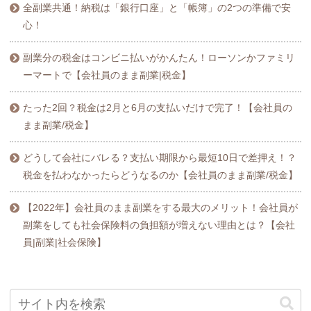
全副業共通！納税は「銀行口座」と「帳簿」の2つの準備で安
心！
副業分の税金はコンビニ払いがかんたん！ローソンかファミリ
ーマートで【会社員のまま副業|税金】
たった2回？税金は2月と6月の支払いだけで完了！【会社員の
まま副業/税金】
どうして会社にバレる？支払い期限から最短10日で差押え！？
税金を払わなかったらどうなるのか【会社員のまま副業/税金】
【2022年】会社員のまま副業をする最大のメリット！会社員が
副業をしても社会保険料の負担額が増えない理由とは？【会社
員|副業|社会保険】