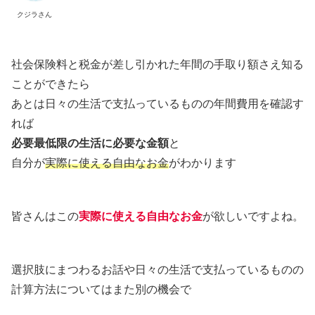
クジラさん
社会保険料と税金が差し引かれた年間の手取り額さえ知る
ことができたら
あとは日々の生活で支払っているものの年間費用を確認す
れば
必要最低限の生活に必要な金額
と
自分が
実際に使える自由なお金
がわかります
皆さんはこの
実際に使える自由なお金
が欲しいですよね。
選択肢にまつわるお話や日々の生活で支払っているものの
計算方法についてはまた別の機会で