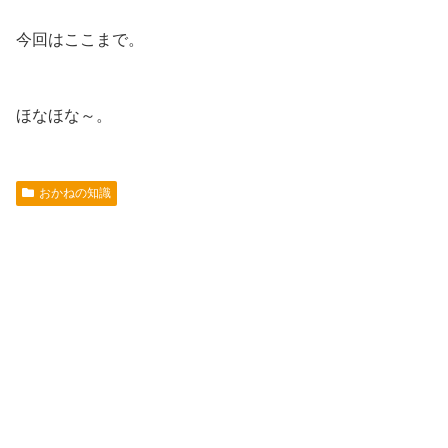
今回はここまで。
ほなほな～。
おかねの知識