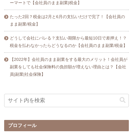
ーマートで【会社員のまま副業|税金】
たった2回？税金は2月と6月の支払いだけで完了！【会社員の
まま副業/税金】
どうして会社にバレる？支払い期限から最短10日で差押え！？
税金を払わなかったらどうなるのか【会社員のまま副業/税金】
【2022年】会社員のまま副業をする最大のメリット！会社員が
副業をしても社会保険料の負担額が増えない理由とは？【会社
員|副業|社会保険】
プロフィール