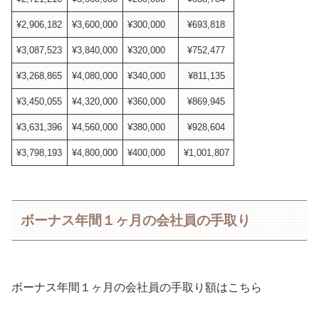
¥2,906,182
¥3,600,000
¥300,000
¥693,818
¥3,087,523
¥3,840,000
¥320,000
¥752,477
¥3,268,865
¥4,080,000
¥340,000
¥811,135
¥3,450,055
¥4,320,000
¥360,000
¥869,945
¥3,631,396
¥4,560,000
¥380,000
¥928,604
¥3,798,193
¥4,800,000
¥400,000
¥1,001,807
ボーナス年間１ヶ月の会社員の手取り
ボーナス年間１ヶ月の会社員の手取り額はこちら