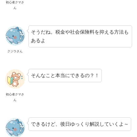
初心者クマさ
ん
そうだね。税金や社会保険料を抑える方法も
あるよ
クジラさん
そんなこと本当にできるの？！
初心者クマさ
ん
できるけど、後日ゆっくり解説していくよ～